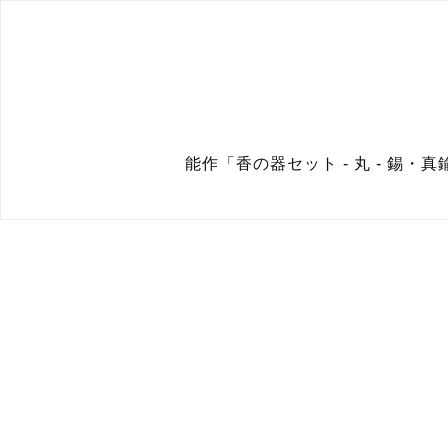
能作「香の器セット - 丸 - 錫・真